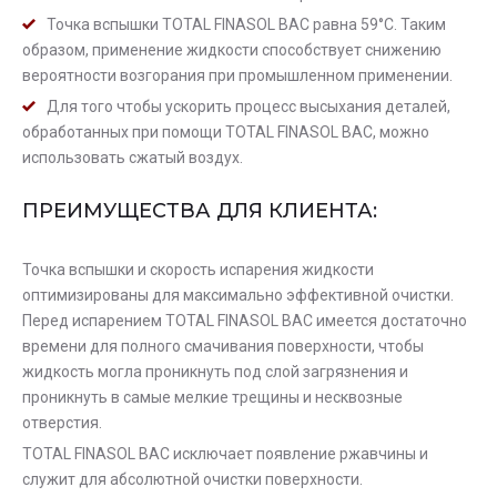
Точка вспышки TOTAL FINASOL BAC равна 59°C. Таким
образом, применение жидкости способствует снижению
вероятности возгорания при промышленном применении.
Для того чтобы ускорить процесс высыхания деталей,
обработанных при помощи TOTAL FINASOL BAC, можно
использовать сжатый воздух.
ПРЕИМУЩЕСТВА ДЛЯ КЛИЕНТА:
Точка вспышки и скорость испарения жидкости
оптимизированы для максимально эффективной очистки.
Перед испарением TOTAL FINASOL BAC имеется достаточно
времени для полного смачивания поверхности, чтобы
жидкость могла проникнуть под слой загрязнения и
проникнуть в самые мелкие трещины и несквозные
отверстия.
TOTAL FINASOL BAC исключает появление ржавчины и
служит для абсолютной очистки поверхности.