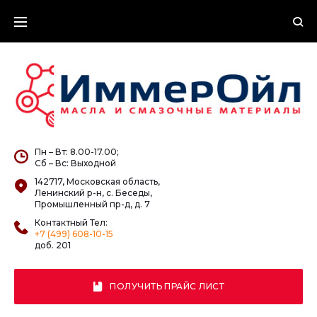
Skip
to
content
Пн – Вт: 8.00-17.00;
Сб – Вс: Выходной
142717, Московская область,
Ленинский р-н, с. Беседы,
Промышленный пр-д, д. 7
Контактный Тел:
+7 (499) 608-10-15
доб. 201
ПОЛУЧИТЬ ПРАЙС ЛИСТ