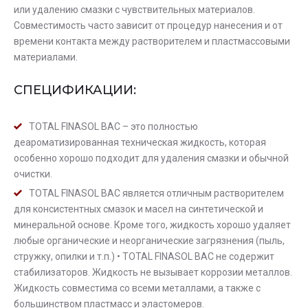
или удалению смазки с чувствительных материалов.
Совместимость часто зависит от процедур нанесения и от
времени контакта между растворителем и пластмассовыми
материалами.
СПЕЦИФИКАЦИИ:
TOTAL FINASOL BAC – это полностью
деароматизированная техническая жидкость, которая
особенно хорошо подходит для удаления смазки и обычной
очистки.
TOTAL FINASOL BAC является отличным растворителем
для консистентных смазок и масел на синтетической и
минеральной основе. Кроме того, жидкость хорошо удаляет
любые органические и неорганические загрязнения (пыль,
стружку, опилки и т.п.) • TOTAL FINASOL BAC не содержит
стабилизаторов. Жидкость не вызывает коррозии металлов.
Жидкость совместима со всеми металлами, а также с
большинством пластмасс и эластомеров.