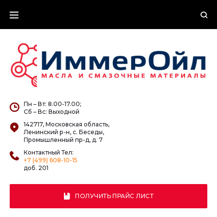
Skip
to
content
Пн – Вт: 8.00-17.00;
Сб – Вс: Выходной
142717, Московская область,
Ленинский р-н, с. Беседы,
Промышленный пр-д, д. 7
Контактный Тел:
+7 (499) 608-10-15
доб. 201
ПОЛУЧИТЬ ПРАЙС ЛИСТ