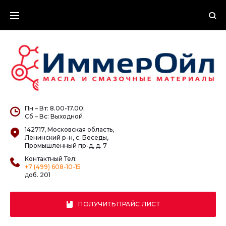
Skip
to
content
Пн – Вт: 8.00-17.00;
Сб – Вс: Выходной
142717, Московская область,
Ленинский р-н, с. Беседы,
Промышленный пр-д, д. 7
Контактный Тел:
+7 (499) 608-10-15
доб. 201
ПОЛУЧИТЬ ПРАЙС ЛИСТ