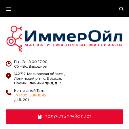
Skip
to
content
Пн – Вт: 8.00-17.00;
Сб – Вс: Выходной
142717, Московская область,
Ленинский р-н, с. Беседы,
Промышленный пр-д, д. 7
Контактный Тел:
+7 (499) 608-10-15
доб. 201
ПОЛУЧИТЬ ПРАЙС ЛИСТ