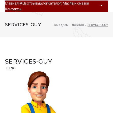
Главная
FAQs
Отзывы
Блог
Каталог: Масла и смазки
Контакты
SERVICES-GUY
Вы здесь:
ГЛАВНАЯ
/
SERVICES-GUY
SERVICES-GUY
393